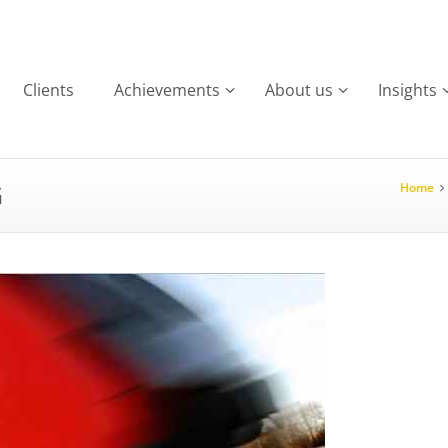
Clients
Achievements
About us
Insights
G
Home