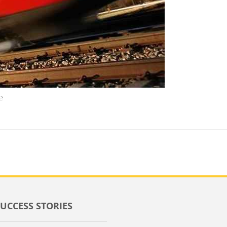
e
SUCCESS STORIES