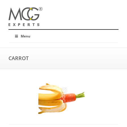
Menu
CARROT